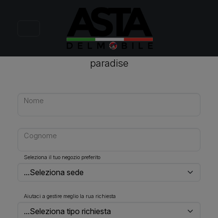
averci scelto!
Stai chiedendo informazioni per
paradise
Nome
Cognome
Seleziona il tuo negozio preferito
Aiutaci a gestire meglio la rua richiesta