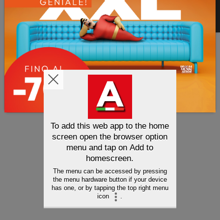
To add this web app to the home
screen open the browser option
menu and tap on
Add to
homescreen
.
The menu can be accessed by pressing
the menu hardware button if your device
has one, or by tapping the top right menu
icon
.