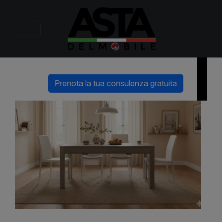
Bond
Tavolo rettangolare allungabile
Prenota la tua consulenza gratuita