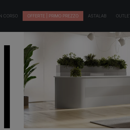
e archivio
IN CORSO
OFFERTE | PRIMO PREZZO
ASTALAB
OUTLET