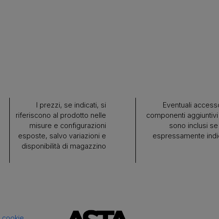
I prezzi, se indicati, si
Eventuali accesso
riferiscono al prodotto nelle
componenti aggiuntivi
misure e configurazioni
sono inclusi se
esposte, salvo variazioni e
espressamente indi
disponibilità di magazzino
 cookie