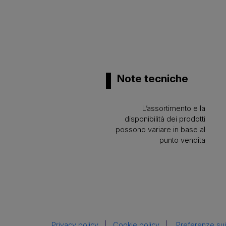
Note tecniche
L’assortimento e la
disponibilità dei prodotti
possono variare in base al
punto vendita
Privacy policy
|
Cookie policy
|
Preferenze sui