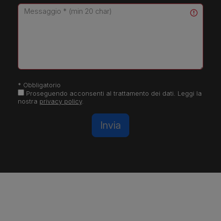
Messaggio * (min 20 char)
* Obbligatorio
Proseguendo acconsenti al trattamento dei dati. Leggi la
nostra
privacy policy
.