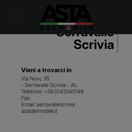
Benvenuti a
Serravalle
Scrivia
Vieni a trovarci in
Via Novi, 35
- Serravalle Scrivia - AL
Telefono: +39.0143340146
Fax:
Email: serravallescrivia
astadelmobile.it