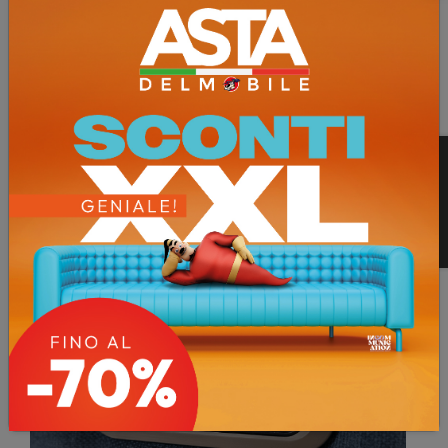
Qui una anteprima delle finiture. Anteprima
finiture