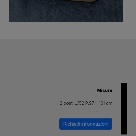
Misure
2 posti L.152 P.97 H.101 cm
Richiedi informazioni