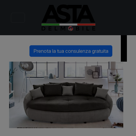
Rimmel
Mega divano in offerta, comodo e scenografico
Prenota la tua consulenza gratuita