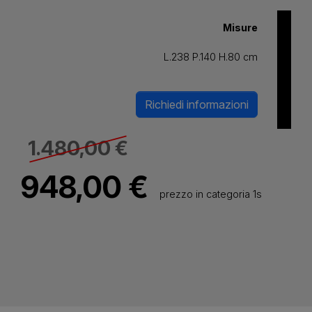
Misure
L.238 P.140 H.80 cm
Richiedi informazioni
1.480,00 €
948,00 €
prezzo in categoria 1s