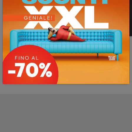
Anteprima finiture