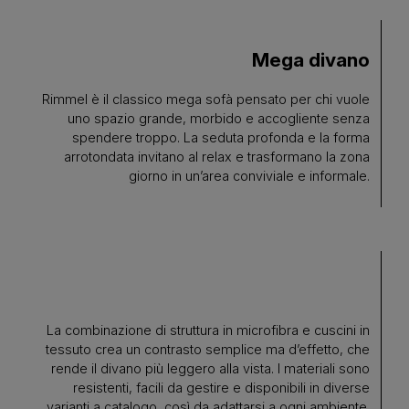
Mega divano
Rimmel è il classico mega sofà pensato per chi vuole
uno spazio grande, morbido e accogliente senza
spendere troppo. La seduta profonda e la forma
arrotondata invitano al relax e trasformano la zona
giorno in un’area conviviale e informale.
La combinazione di struttura in microfibra e cuscini in
tessuto crea un contrasto semplice ma d’effetto, che
rende il divano più leggero alla vista. I materiali sono
resistenti, facili da gestire e disponibili in diverse
varianti a catalogo, così da adattarsi a ogni ambiente.