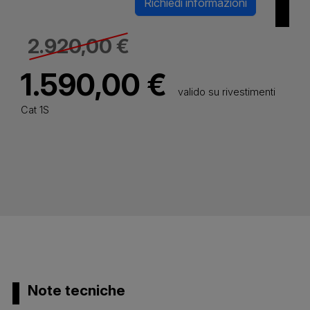
Richiedi informazioni
2.920,00 €
1.590,00 €
valido su rivestimenti
Cat 1S
Note tecniche