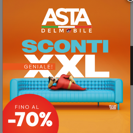
Anteprima finiture