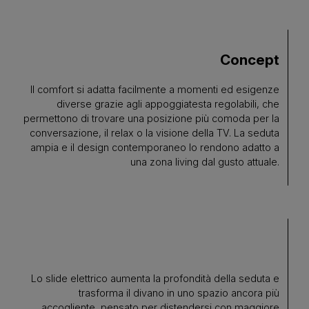
Concept
Il comfort si adatta facilmente a momenti ed esigenze
diverse grazie agli appoggiatesta regolabili, che
permettono di trovare una posizione più comoda per la
conversazione, il relax o la visione della TV. La seduta
ampia e il design contemporaneo lo rendono adatto a
una zona living dal gusto attuale.
Lo slide elettrico aumenta la profondità della seduta e
trasforma il divano in uno spazio ancora più
accogliente, pensato per distendersi con maggiore