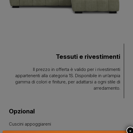
Tessuti e rivestimenti
Il prezzo in offerta è valido per i rivestimenti
appartenenti alla categoria 1S. Disponibile in un’ampia
gamma di colori e finiture, per adattarsi a ogni stile di
arredamento.
Opzional
Cuscini appoggiareni
×