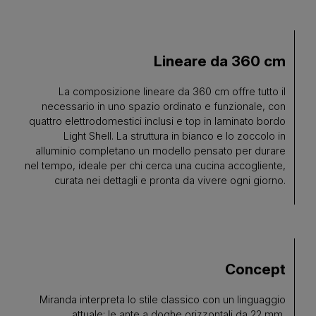
Lineare da 360 cm
La composizione lineare da 360 cm offre tutto il
necessario in uno spazio ordinato e funzionale, con
quattro elettrodomestici inclusi e top in laminato bordo
Light Shell. La struttura in bianco e lo zoccolo in
alluminio completano un modello pensato per durare
nel tempo, ideale per chi cerca una cucina accogliente,
curata nei dettagli e pronta da vivere ogni giorno.
Concept
Miranda interpreta lo stile classico con un linguaggio
attuale: le ante a doghe orizzontali da 22 mm,