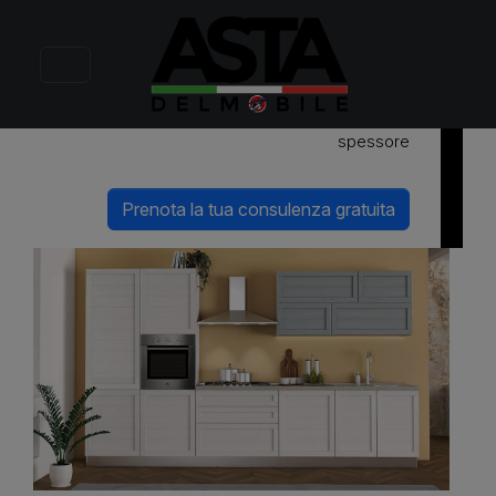
Miranda
Ante ammortizzate a doghe orizzontali di
spessore
Prenota la tua consulenza gratuita